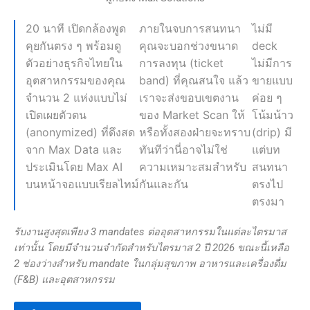
20 นาที เปิดกล้องพูด
ภายในจบการสนทนา
ไม่มี
คุยกันตรง ๆ พร้อมดู
คุณจะบอกช่วงขนาด
deck
ตัวอย่างธุรกิจไทยใน
การลงทุน (ticket
ไม่มีการ
อุตสาหกรรมของคุณ
band) ที่คุณสนใจ แล้ว
ขายแบบ
จำนวน 2 แห่งแบบไม่
เราจะส่งขอบเขตงาน
ค่อย ๆ
เปิดเผยตัวตน
ของ Market Scan ให้
โน้มน้าว
(anonymized) ที่ดึงสด
หรือทั้งสองฝ่ายจะทราบ
(drip) มี
จาก Max Data และ
ทันทีว่านี่อาจไม่ใช่
แต่บท
ประเมินโดย Max AI
ความเหมาะสมสำหรับ
สนทนา
บนหน้าจอแบบเรียลไทม์
กันและกัน
ตรงไป
ตรงมา
รับงานสูงสุดเพียง 3 mandates ต่ออุตสาหกรรมในแต่ละไตรมาส
เท่านั้น โดยมีจำนวนจำกัดสำหรับไตรมาส 2 ปี 2026 ขณะนี้เหลือ
2 ช่องว่างสำหรับ mandate ในกลุ่มสุขภาพ อาหารและเครื่องดื่ม
(F&B) และอุตสาหกรรม