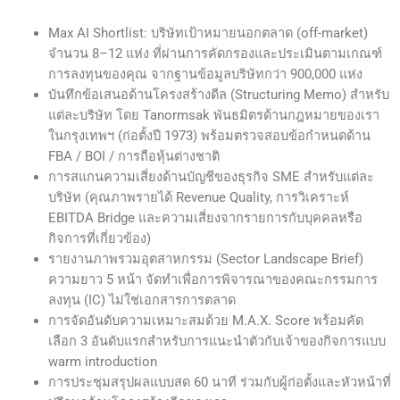
Max AI Shortlist: บริษัทเป้าหมายนอกตลาด (off-market)
จำนวน 8–12 แห่ง ที่ผ่านการคัดกรองและประเมินตามเกณฑ์
การลงทุนของคุณ จากฐานข้อมูลบริษัทกว่า 900,000 แห่ง
บันทึกข้อเสนอด้านโครงสร้างดีล (Structuring Memo) สำหรับ
แต่ละบริษัท โดย Tanormsak พันธมิตรด้านกฎหมายของเรา
ในกรุงเทพฯ (ก่อตั้งปี 1973) พร้อมตรวจสอบข้อกำหนดด้าน
FBA / BOI / การถือหุ้นต่างชาติ
การสแกนความเสี่ยงด้านบัญชีของธุรกิจ SME สำหรับแต่ละ
บริษัท (คุณภาพรายได้ Revenue Quality, การวิเคราะห์
EBITDA Bridge และความเสี่ยงจากรายการกับบุคคลหรือ
กิจการที่เกี่ยวข้อง)
รายงานภาพรวมอุตสาหกรรม (Sector Landscape Brief)
ความยาว 5 หน้า จัดทำเพื่อการพิจารณาของคณะกรรมการ
ลงทุน (IC) ไม่ใช่เอกสารการตลาด
การจัดอันดับความเหมาะสมด้วย M.A.X. Score พร้อมคัด
เลือก 3 อันดับแรกสำหรับการแนะนำตัวกับเจ้าของกิจการแบบ
warm introduction
การประชุมสรุปผลแบบสด 60 นาที ร่วมกับผู้ก่อตั้งและหัวหน้าที่