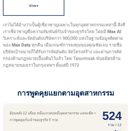
ประมง
เราไม่ได้อ้างว่าเป็นผู้เชี่ยวชาญเฉพาะในทุกอุตสาหกรรมเหล่านี้ สิ่งที่
เราเชี่ยวชาญคือความสัมพันธ์กับเจ้าของธุรกิจไทย โดยมี
Max AI
วิเคราะห์และจัดอันดับบริษัทกว่า 900,000 แห่งในฐานข้อมูลติดตาม
ของ
Max Data
ทุกคืน เมื่อเกณฑ์การลงทุนของคุณชัดเจน รายชื่อ
บริษัทเป้าหมายก็ได้รับการจัดอันดับ จัดโครงสร้าง และผ่านการคัด
กรองด้านกฎหมายเบื้องต้นไว้แล้ว โดย Tanormsak พันธมิตรด้าน
กฎหมายของเราในกรุงเทพฯ ตั้งแต่ปี 1973
การพูดคุยแยกตามอุตสาหกรรม
524
ย้อนหลัง 12 เดือน หนึ่งแถวต่อหนึ่งอุตสาหกรรม แต่ละขีด =
การพูดคุยกับเจ้าของธุรกิจ 5 ราย
รวม / 12