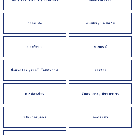
การขนส่ง
การเงิน / ประกันภัย
การศึกษา
ยานยนต์
สิ่งแวดล้อม / เทคโนโลยีชีวภาพ
ก่อสร้าง
การท่องเที่ยว
สันทนาการ / นันทนาการ
ทรัพยากรบุคคล
เกษตรกรรม