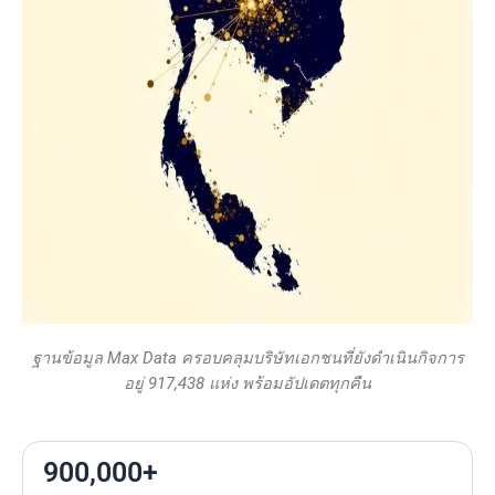
ฐานข้อมูล Max Data ครอบคลุมบริษัทเอกชนที่ยังดำเนินกิจการ
อยู่ 917,438 แห่ง พร้อมอัปเดตทุกคืน
900,000+