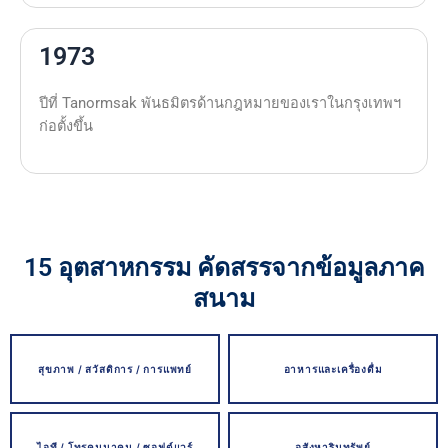
1973
ปีที่ Tanormsak พันธมิตรด้านกฎหมายของเราในกรุงเทพฯ
ก่อตั้งขึ้น
15 อุตสาหกรรม คัดสรรจากข้อมูลภาค
สนาม
สุขภาพ / สวัสดิการ / การแพทย์
อาหารและเครื่องดื่ม
ไอที / โทรคมนาคม / ซอฟต์แวร์
อสังหาริมทรัพย์