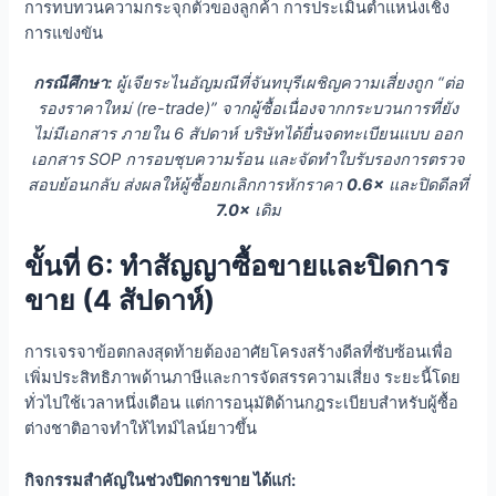
การทบทวนความกระจุกตัวของลูกค้า การประเมินตำแหน่งเชิง
การแข่งขัน
กรณีศึกษา:
ผู้เจียระไนอัญมณีที่จันทบุรีเผชิญความเสี่ยงถูก “ต่อ
รองราคาใหม่ (re-trade)” จากผู้ซื้อเนื่องจากกระบวนการที่ยัง
ไม่มีเอกสาร ภายใน 6 สัปดาห์ บริษัทได้ยื่นจดทะเบียนแบบ ออก
เอกสาร SOP การอบชุบความร้อน และจัดทำใบรับรองการตรวจ
สอบย้อนกลับ ส่งผลให้ผู้ซื้อยกเลิกการหักราคา
0.6×
และปิดดีลที่
7.0×
เดิม
ขั้นที่ 6: ทำสัญญาซื้อขายและปิดการ
ขาย (4 สัปดาห์)
การเจรจาข้อตกลงสุดท้ายต้องอาศัยโครงสร้างดีลที่ซับซ้อนเพื่อ
เพิ่มประสิทธิภาพด้านภาษีและการจัดสรรความเสี่ยง ระยะนี้โดย
ทั่วไปใช้เวลาหนึ่งเดือน แต่การอนุมัติด้านกฎระเบียบสำหรับผู้ซื้อ
ต่างชาติอาจทำให้ไทม์ไลน์ยาวขึ้น
กิจกรรมสำคัญในช่วงปิดการขาย ได้แก่: