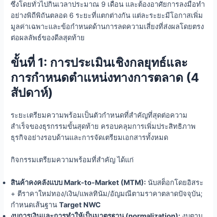
ซึ่งโดยทั่วไปกินเวลาประมาณ 9 เดือน และต้องอาศัยการลงมือทำ
อย่างพิถีพิถันตลอด 6 ระยะที่แตกต่างกัน แต่ละระยะมีโอกาสเพิ่ม
มูลค่าเฉพาะและข้อกำหนดด้านการลดความเสี่ยงที่ส่งผลโดยตรง
ต่อผลลัพธ์ของดีลสุดท้าย
ขั้นที่ 1: การประเมินเชิงกลยุทธ์และ
การกำหนดตำแหน่งทางการตลาด (4
สัปดาห์)
ระยะเตรียมความพร้อมเป็นตัวกำหนดที่สำคัญที่สุดต่อความ
สำเร็จของธุรกรรมขั้นสุดท้าย ครอบคลุมการเพิ่มประสิทธิภาพ
ธุรกิจอย่างรอบด้านและการจัดเตรียมเอกสารทั้งหมด
กิจกรรมเตรียมความพร้อมที่สำคัญ ได้แก่
สินค้าคงคลังแบบ Mark-to-Market (MTM):
นับสต็อกโดยอิสระ
+ ตีราคาใหม่ทอง/เงิน/แพลทินัม/อัญมณีตามราคาตลาดปัจจุบัน;
กำหนดเส้นฐาน
Target NWC
งบการเงินและการทำให้เป็นมาตรฐาน (normalization):
งบตาม