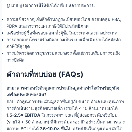
รูปแบบบูรณาการนี้ให้ข้อได้เปรียบหลายประการ:
ความเชี่ยวชาญเชิงลึกด้านกฎระเบียบของไทย ครอบคลุม FBA,
PDPA และการวางแผนภาษีให้มีประสิทธิภาพ
เครือข่ายผู้ซื้อที่ครอบคลุม ทั้งผู้ซื้อในประเทศและต่างประเทศ
การออกแบบโครงสร้างดีลอย่างเป็นระบบเพื่อเพิ่มรายได้หลังหัก
ภาษีให้สูงสุด
การบริหารจัดการธุรกรรมครบวงจร ตั้งแต่การเตรียมการจนถึง
การปิดดีล
คำถามที่พบบ่อย (FAQs)
ถาม: ควรคาดหวังตัวคูณการประเมินมูลค่าเท่าใดสำหรับธุรกิจ
เครื่องประดับของฉัน?
ตอบ: ตัวคูณการประเมินมูลค่าขึ้นอยู่กับขนาด ทำเล และคุณภาพ
การดำเนินงาน ธุรกิจขนาดเล็ก (รายได้ < 10 ล้านบาท) มักได้
1.5–2.5× EBITDA
ในกรุงเทพฯ ขณะที่ผู้ส่งออกระดับพรีเมียม
(รายได้ > 50 ล้านบาท) ที่มีการคุ้มครอง IP อย่างเป็นทางการและ
สถานะ BOI จะได้
7.5–10.0× ขึ้นไป
ทรัพย์สินในกรุงเทพฯ มักได้