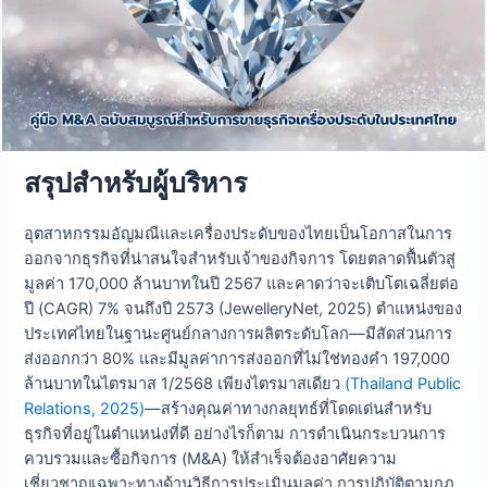
สรุปสำหรับผู้บริหาร
อุตสาหกรรมอัญมณีและเครื่องประดับของไทยเป็นโอกาสในการ
ออกจากธุรกิจที่น่าสนใจสำหรับเจ้าของกิจการ โดยตลาดฟื้นตัวสู่
มูลค่า 170,000 ล้านบาทในปี 2567 และคาดว่าจะเติบโตเฉลี่ยต่อ
ปี (CAGR) 7% จนถึงปี 2573 (JewelleryNet, 2025) ตำแหน่งของ
ประเทศไทยในฐานะศูนย์กลางการผลิตระดับโลก—มีสัดส่วนการ
ส่งออกกว่า 80% และมีมูลค่าการส่งออกที่ไม่ใช่ทองคำ 197,000
ล้านบาทในไตรมาส 1/2568 เพียงไตรมาสเดียว
(Thailand Public
Relations, 2025)
—สร้างคุณค่าทางกลยุทธ์ที่โดดเด่นสำหรับ
ธุรกิจที่อยู่ในตำแหน่งที่ดี อย่างไรก็ตาม การดำเนินกระบวนการ
ควบรวมและซื้อกิจการ (M&A) ให้สำเร็จต้องอาศัยความ
เชี่ยวชาญเฉพาะทางด้านวิธีการประเมินมูลค่า การปฏิบัติตามกฎ