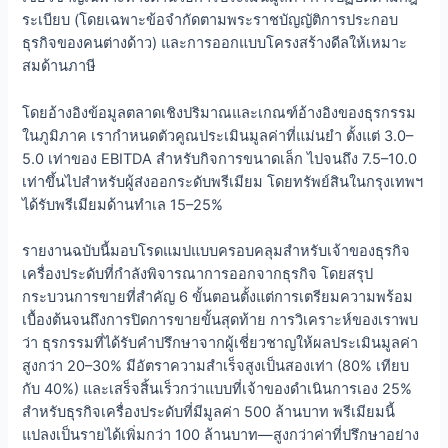
ระเบียบ (โดยเฉพาะข้อจำกัดตามพระราชบัญญัติการประกอบ
ธุรกิจของคนต่างด้าว) และการออกแบบโครงสร้างดีลให้เหมาะ
สมด้านภาษี
โดยอ้างอิงข้อมูลตลาดเชิงปริมาณและเกณฑ์อ้างอิงของธุรกรรม
ในภูมิภาค เรากำหนดตัวคูณประเมินมูลค่าที่แม่นยำ ตั้งแต่ 3.0–
5.0 เท่าของ EBITDA สำหรับกิจการขนาดเล็ก ไปจนถึง 7.5–10.0
เท่าขึ้นไปสำหรับผู้ส่งออกระดับพรีเมียม โดยทรัพย์สินในกรุงเทพฯ
ได้รับพรีเมียมด้านทำเล 15–25%
รายงานฉบับนี้มอบโรดแมปแบบครอบคลุมสำหรับเจ้าของธุรกิจ
เครื่องประดับที่กำลังพิจารณาการออกจากธุรกิจ โดยสรุป
กระบวนการขายที่สำคัญ 6 ขั้นตอนตั้งแต่การเตรียมความพร้อม
เบื้องต้นจนถึงการปิดการขายขั้นสุดท้าย การวิเคราะห์ของเราพบ
ว่า ธุรกรรมที่ได้รับคำปรึกษาจากผู้เชี่ยวชาญให้ผลประเมินมูลค่า
สูงกว่า 20–30% มีอัตราความสำเร็จสูงเป็นสองเท่า (80% เทียบ
กับ 40%) และเสร็จสิ้นเร็วกว่าแบบที่เจ้าของดำเนินการเอง 25%
สำหรับธุรกิจเครื่องประดับที่มีมูลค่า 500 ล้านบาท พรีเมียมนี้
แปลงเป็นรายได้เพิ่มกว่า 100 ล้านบาท—สูงกว่าค่าที่ปรึกษาอย่าง