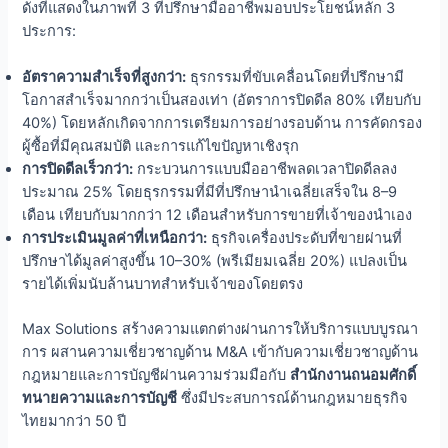
ดังที่แสดงในภาพที่ 3 ที่ปรึกษามืออาชีพมอบประโยชน์หลัก 3
ประการ:
อัตราความสำเร็จที่สูงกว่า:
ธุรกรรมที่ขับเคลื่อนโดยที่ปรึกษามี
โอกาสสำเร็จมากกว่าเป็นสองเท่า (อัตราการปิดดีล 80% เทียบกับ
40%) โดยหลักเกิดจากการเตรียมการอย่างรอบด้าน การคัดกรอง
ผู้ซื้อที่มีคุณสมบัติ และการแก้ไขปัญหาเชิงรุก
การปิดดีลเร็วกว่า:
กระบวนการแบบมืออาชีพลดเวลาปิดดีลลง
ประมาณ 25% โดยธุรกรรมที่มีที่ปรึกษานำเฉลี่ยเสร็จใน 8–9
เดือน เทียบกับมากกว่า 12 เดือนสำหรับการขายที่เจ้าของนำเอง
การประเมินมูลค่าที่เหนือกว่า:
ธุรกิจเครื่องประดับที่ขายผ่านที่
ปรึกษาได้มูลค่าสูงขึ้น 10–30% (พรีเมียมเฉลี่ย 20%) แปลงเป็น
รายได้เพิ่มนับล้านบาทสำหรับเจ้าของโดยตรง
Max Solutions สร้างความแตกต่างผ่านการให้บริการแบบบูรณา
การ ผสานความเชี่ยวชาญด้าน M&A เข้ากับความเชี่ยวชาญด้าน
กฎหมายและการบัญชีผ่านความร่วมมือกับ
สำนักงานถนอมศักดิ์
ทนายความและการบัญชี
ซึ่งมีประสบการณ์ด้านกฎหมายธุรกิจ
ไทยมากว่า 50 ปี