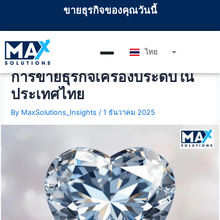
Skip
แนะแนว
ขายธุรกิจของคุณวันนี้
to
เรื่อง
content
ไทย
English
คู่มือ M&A ฉบับสมบูรณ์สำหรับ
การขายธุรกิจเครื่องประดับใน
ประเทศไทย
By
MaxSolutions_Insights
/
1 ธันวาคม 2025