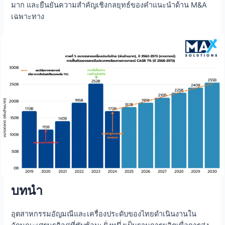
มาก และยืนยันความสำคัญเชิงกลยุทธ์ของคำแนะนำด้าน M&A
เฉพาะทาง
บทนำ
อุตสาหกรรมอัญมณีและเครื่องประดับของไทยดำเนินงานใน