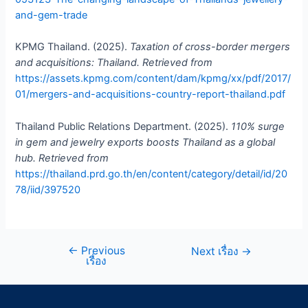
and-gem-trade
KPMG Thailand. (2025).
Taxation of cross-border mergers
and acquisitions: Thailand. Retrieved from
https://assets.kpmg.com/content/dam/kpmg/xx/pdf/2017/
01/mergers-and-acquisitions-country-report-thailand.pdf
Thailand Public Relations Department. (2025).
110% surge
in gem and jewelry exports boosts Thailand as a global
hub. Retrieved from
https://thailand.prd.go.th/en/content/category/detail/id/20
78/iid/397520
←
Previous
Next เรื่อง
→
เรื่อง